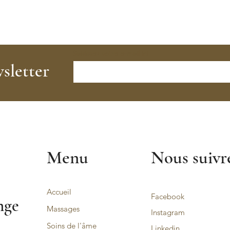
Saisissez votre e-mail ici
sletter
Menu
Nous suivr
Accueil
Facebook
nge
Massages
Instagram
Soins de l'âme
Linkedin