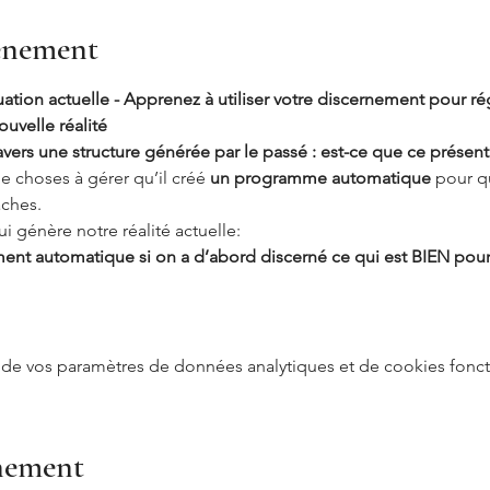
vénement
tuation actuelle - Apprenez à utiliser votre discernement pour ré
ouvelle réalité
ravers une structure générée par le passé : est-ce que ce présent 
e choses à gérer qu’il créé 
un programme automatique
 pour q
âches.
ui génère notre réalité actuelle:
ment automatique si on a d’abord discerné ce qui est BIEN pou
de vos paramètres de données analytiques et de cookies fonct
énement