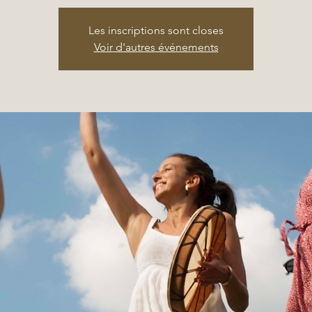
Les inscriptions sont closes
Voir d'autres événements