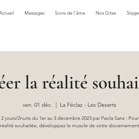
Accueil
Massages
Soins de l'âme
Nos Gites
Stage
er la réalité souha
ven. 01 déc.
  |  
La Féclaz - Les Deserts
e 2 jours/2nuits du 1er au 3 décembre 2023 par Paola Sanz : Pour 
réalité souhaitée, développez le muscle de votre discernement