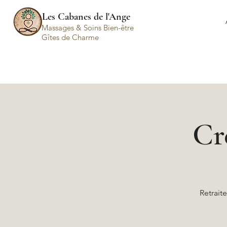
Les Cabanes de l'Ange
Massages & Soins Bien-être
Gîtes de Charme
Cré
Retrait