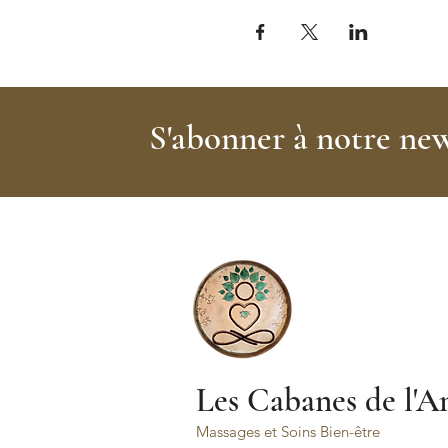
S'abonner à notre new
Les Cabanes de l'A
Massages et Soins Bien-être