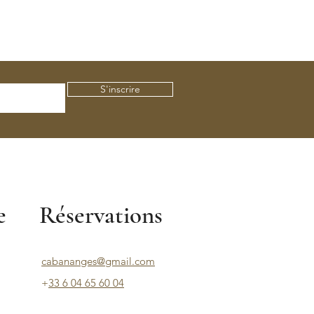
S'inscrire
e
Réservations
cabananges@gmail.com
+
33 6 04 65 60 04